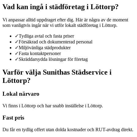
Vad kan ingå i
städföretag
i
Löttorp
?
Vi anpassar alltid uppdraget efter dig. Här är några av de moment
som vanligtvis ingår när vi utför
lokalt städföretag
i
Löttorp
.
✓
Tydliga avtal och fasta priser
✓
Försäkrad och dokumenterad personal
✓
Miljövänliga städprodukter
✓
Fasta kontaktpersoner
✓
Skräddarsydda lösningar för företag
Varför välja Sunithas Städservice
i
Löttorp
?
Lokal närvaro
Vi finns i Löttorp och har snabb inställelse i Löttorp.
Fast pris
Du får en tydlig offert utan dolda kostnader och RUT-avdrag direkt.