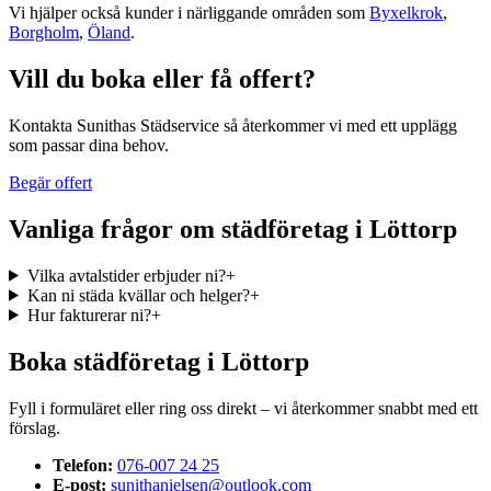
Vi hjälper också kunder i närliggande områden som
Byxelkrok
,
Borgholm
,
Öland
.
Vill du boka eller få offert?
Kontakta Sunithas Städservice så återkommer vi med ett upplägg
som passar dina behov.
Begär offert
Vanliga frågor om
städföretag
i
Löttorp
Vilka avtalstider erbjuder ni?
+
Kan ni städa kvällar och helger?
+
Hur fakturerar ni?
+
Boka
städföretag
i
Löttorp
Fyll i formuläret eller ring oss direkt – vi återkommer snabbt med ett
förslag.
Telefon:
076-007 24 25
E-post:
sunithanielsen@outlook.com