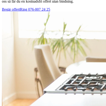
oss så får du en kostnadsfri offert utan bindning.
Begär offert
Ring
076-007 24 25