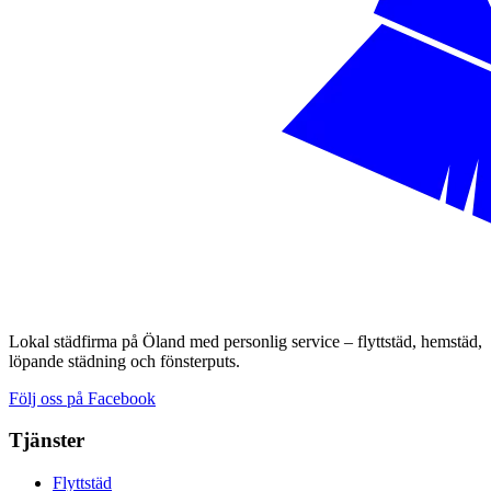
Lokal städfirma på Öland med personlig service – flyttstäd, hemstäd,
löpande städning och fönsterputs.
Följ oss på Facebook
Tjänster
Flyttstäd