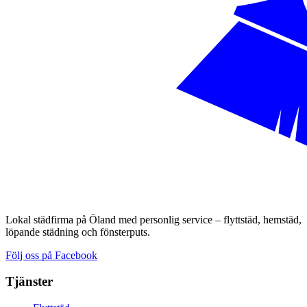
Lokal städfirma på Öland med personlig service – flyttstäd, hemstäd,
löpande städning och fönsterputs.
Följ oss på Facebook
Tjänster