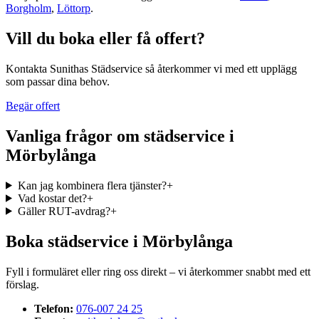
Borgholm
,
Löttorp
.
Vill du boka eller få offert?
Kontakta Sunithas Städservice så återkommer vi med ett upplägg
som passar dina behov.
Begär offert
Vanliga frågor om
städservice
i
Mörbylånga
Kan jag kombinera flera tjänster?
+
Vad kostar det?
+
Gäller RUT-avdrag?
+
Boka
städservice
i
Mörbylånga
Fyll i formuläret eller ring oss direkt – vi återkommer snabbt med ett
förslag.
Telefon:
076-007 24 25