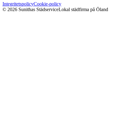
Integritetspolicy
Cookie-policy
©
2026
Sunithas Städservice
Lokal städfirma på Öland