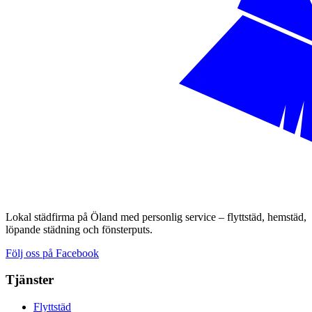
Lokal städfirma på Öland med personlig service – flyttstäd, hemstäd,
löpande städning och fönsterputs.
Följ oss på Facebook
Tjänster
Flyttstäd