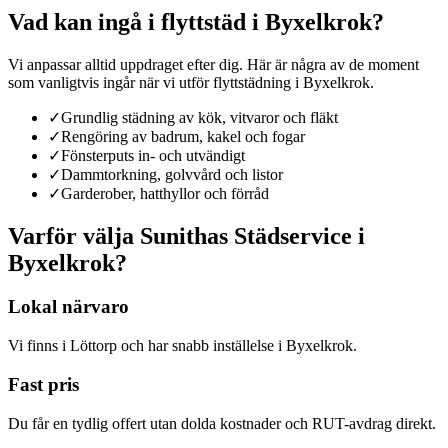
Vad kan ingå i
flyttstäd
i
Byxelkrok
?
Vi anpassar alltid uppdraget efter dig. Här är några av de moment
som vanligtvis ingår när vi utför
flyttstädning
i
Byxelkrok
.
✓
Grundlig städning av kök, vitvaror och fläkt
✓
Rengöring av badrum, kakel och fogar
✓
Fönsterputs in- och utvändigt
✓
Dammtorkning, golvvård och listor
✓
Garderober, hatthyllor och förråd
Varför välja Sunithas Städservice
i
Byxelkrok
?
Lokal närvaro
Vi finns i Löttorp och har snabb inställelse i Byxelkrok.
Fast pris
Du får en tydlig offert utan dolda kostnader och RUT-avdrag direkt.