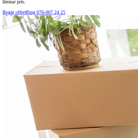
lämnar pris.
Begär offert
Ring
076-007 24 25