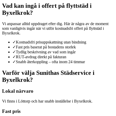
Vad kan ingå i
offert på flyttstäd
i
Byxelkrok
?
Vi anpassar alltid uppdraget efter dig. Här är några av de moment
som vanligtvis ingår när vi utför
kostnadsfri offert på flyttstäd
i
Byxelkrok
.
✓
Kostnadsfri prisuppskattning utan bindning
✓
Fast pris baserat på bostadens storlek
✓
Tydlig beskrivning av vad som ingår
✓
RUT-avdrag direkt på fakturan
✓
Snabb återkoppling – ofta inom 24 timmar
Varför välja Sunithas Städservice
i
Byxelkrok
?
Lokal närvaro
Vi finns i Löttorp och har snabb inställelse i Byxelkrok.
Fast pris