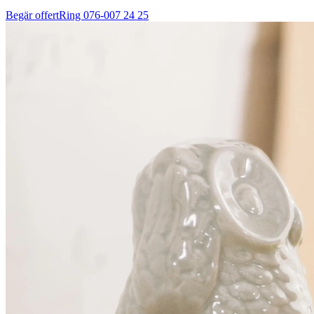
Begär offert
Ring
076-007 24 25