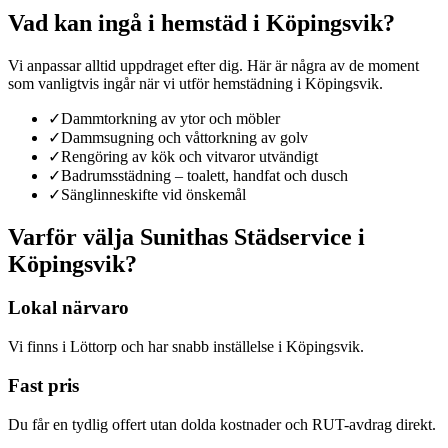
Vad kan ingå i
hemstäd
i
Köpingsvik
?
Vi anpassar alltid uppdraget efter dig. Här är några av de moment
som vanligtvis ingår när vi utför
hemstädning
i
Köpingsvik
.
✓
Dammtorkning av ytor och möbler
✓
Dammsugning och våttorkning av golv
✓
Rengöring av kök och vitvaror utvändigt
✓
Badrumsstädning – toalett, handfat och dusch
✓
Sänglinneskifte vid önskemål
Varför välja Sunithas Städservice
i
Köpingsvik
?
Lokal närvaro
Vi finns i Löttorp och har snabb inställelse i Köpingsvik.
Fast pris
Du får en tydlig offert utan dolda kostnader och RUT-avdrag direkt.